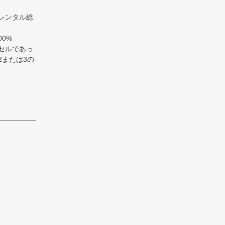
レンタル総
0%
セルであっ
2または3の