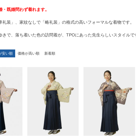
婚・既婚問わず着れます。
準礼装」、家紋なしで「略礼装」の格式の高いフォーマルな着物です。
ゆきで、落ち着いた色の訪問着が、TPOにあった先生らしいスタイルで
が安い順
価格が高い順
新着順