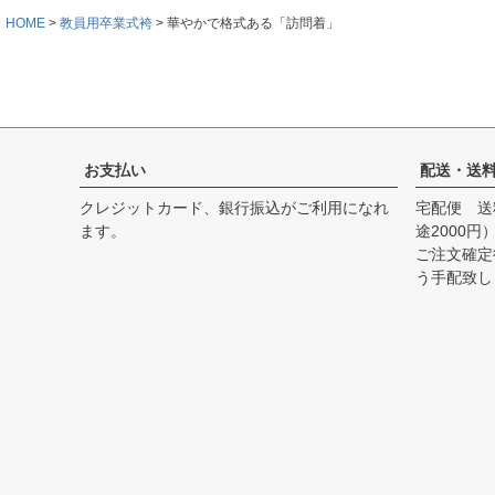
HOME
教員用卒業式袴
華やかで格式ある「訪問着」
お支払い
配送・送
クレジットカード、銀行振込がご利用になれ
宅配便 送
ます。
途2000円
ご注文確定
う手配致し