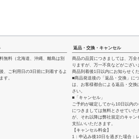
料
返品・交換・キャンセル
料無料（北海道、沖縄、離島は別
商品の品質につきましては、万全
）
りますが、万一不良などがござい
後、ご利用日の3日前に到着するよ
商品到着後1日以内にお知らせく
ます。
■商品発送後の「返品・交換」に
は、お客様都合による返品・交換
さい。
■「キャンセル」
ご予約が確定してから10日以内の
につきましては無料とさせていた
が、それ以降は弊社規定のキャン
支払いいただきます。
【キャンセル料金】
1：申込み後10日を過ぎた場合：