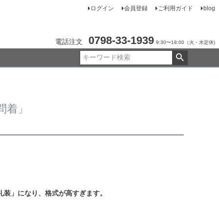
ログイン
会員登録
ご利用ガイド
blog
0798-33-1939
電話注文
9:30〜18:00（火・水定休)
問着」
礼装」になり、格式が高すぎます。