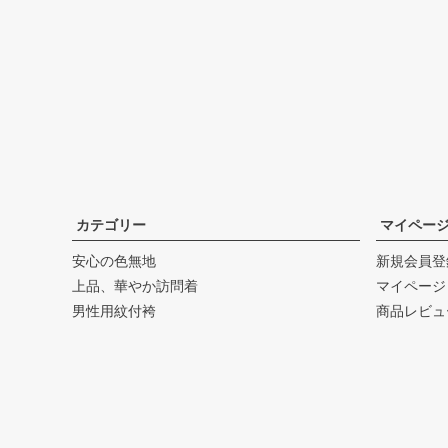
カテゴリー
マイペー
安心の色無地
新規会員登
上品、華やか訪問着
マイページ
男性用紋付袴
商品レビュ