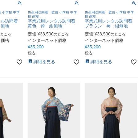
 小学校 中学
先生用訪問着 教員 小学校 中学
先生用訪問着 教員 小学校 中学
校 高校
校 高校
タル訪問着
卒業式用レンタル訪問着
卒業式用レンタル訪問着
紺無地
黄色 袴 紺無地
ブラウン 袴 紺無地
定価
¥
38,500
定価
¥
38,500
ところ
のところ
のところ
ト価格
インターネット価格
インターネット価格
¥
35,200
¥
35,200
税込
税込
詳細を見る
詳細を見る