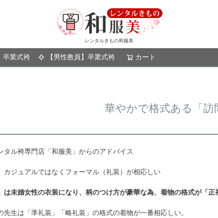
レンタルきもの和服美
】卒業式袴
【男性教員】卒業式袴
カート
検索
華やかで格式ある「訪
ンタル袴専門店「和服美」からのアドバイス
、カジュアルではなくフォーマル（礼装）が相応しい
」は未婚女性の衣装になり、柄のつけ方が豪華な為、着物の格式が「正
の先生は「準礼装」「略礼装」の格式の着物が一番相応しい。