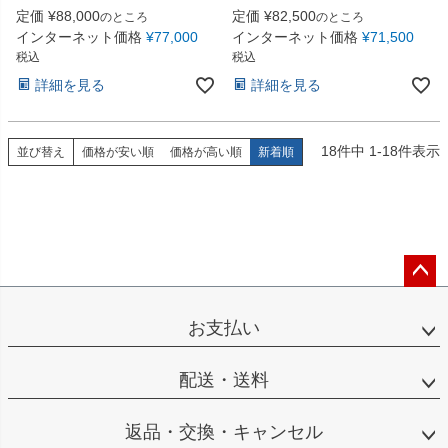
定価
¥
88,000
定価
¥
82,500
のところ
のところ
インターネット価格
¥
77,000
インターネット価格
¥
71,500
税込
税込
詳細を見る
詳細を見る
18
件中
1
-
18
件表示
並び替え
価格が安い順
価格が高い順
新着順
ペー
ジト
お支払い
ップ
へ
配送・送料
返品・交換・キャンセル