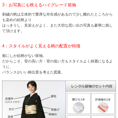
3：お写真にも映えるハイグレード留袖
刺繍の柄は立体的で重厚な存在感があるので少し離れたところから
も染めの絵柄より
はっきりし、見栄えがよく、また大切な思い出の写真も豪華に残し
て頂けます。
4：スタイルがよく見える柄の配置が特徴
裾にしか絵柄がない留袖。
だからこそ、背の高い方・背の低い方もスタイルよく綺麗になるよ
うに、
バランスがいい柄位置を考えた図案。