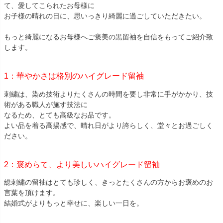
て、愛してこられたお母様に
お子様の晴れの日に、思いっきり綺麗に過ごしていただきたい。
もっと綺麗になるお母様へご褒美の黒留袖を自信をもってご紹介致
します。
1：華やかさは格別のハイグレード留袖
刺繍は、染め技術よりたくさんの時間を要し非常に手がかかり、技
術がある職人が施す技法に
なるため、とても高級なお品です。
よい品を着る高揚感で、晴れ日がより誇らしく、堂々とお過ごしく
ださい。
2：褒めらて、より美しいハイグレード留袖
総刺繡の留袖はとても珍しく、きっとたくさんの方からお褒めのお
言葉を頂けます。
結婚式がよりもっと幸せに、楽しい一日を。