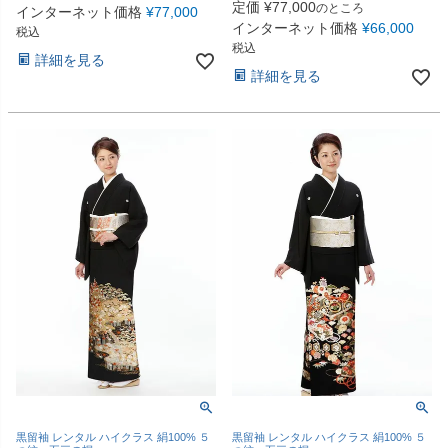
定価
¥
77,000
のところ
インターネット価格
¥
77,000
インターネット価格
¥
66,000
税込
税込
詳細を見る
詳細を見る
黒留袖 レンタル ハイクラス 絹100% ５
黒留袖 レンタル ハイクラス 絹100% ５