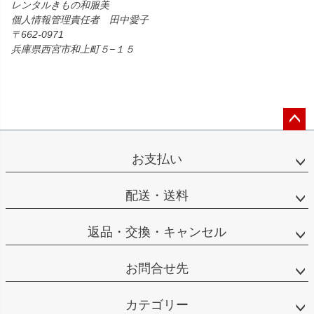
レンタルきもの和服美
個人情報管理責任者 田中愛子
662-0971
兵庫県西宮市和上町５−１５
ペー
ジト
お支払い
ップ
へ
配送・送料
返品・交換・キャンセル
お問合せ先
カテゴリー