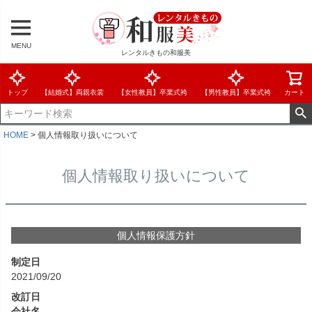
MENU
レンタルきもの和服美
トップ
【結婚式】両親衣裳
【女性教員】卒業式袴
【男性教員】卒業式袴
カート
HOME
個人情報取り扱いについて
個人情報取り扱いについて
個人情報保護方針
制定日
2021/09/20
改訂日
会社名