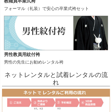
教職員卒業式袴
フォーマル（礼装）で安心の卒業式袴セット
男性教員用紋付袴
男性の先生にお勧めレンタル袴
ネットレンタルと試着レンタルの流
れ