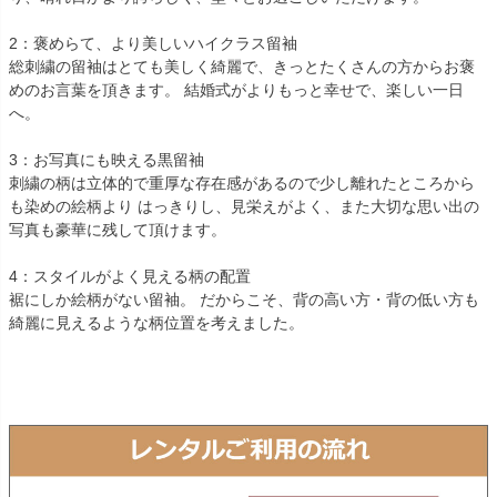
2：褒めらて、より美しいハイクラス留袖
総刺繍の留袖はとても美しく綺麗で、きっとたくさんの方からお褒
めのお言葉を頂きます。 結婚式がよりもっと幸せで、楽しい一日
へ。
3：お写真にも映える黒留袖
刺繍の柄は立体的で重厚な存在感があるので少し離れたところから
も染めの絵柄より はっきりし、見栄えがよく、また大切な思い出の
写真も豪華に残して頂けます。
4：スタイルがよく見える柄の配置
裾にしか絵柄がない留袖。 だからこそ、背の高い方・背の低い方も
綺麗に見えるような柄位置を考えました。