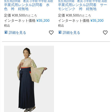
先生用訪問着 教員 小学校 中学校 高校
先生用訪問着 教員 小学校 中学校 高校
卒業式用レンタル訪問着 水
卒業式用レンタル訪問着 サー
色 袴 紺無地
モンピンク 袴 紺無地
定価
¥
38,500
定価
¥
38,500
のところ
のところ
インターネット価格
¥
35,200
インターネット価格
¥
35,200
税込
税込
詳細を見る
詳細を見る