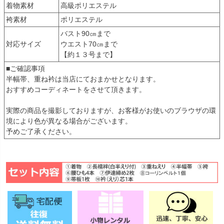
着物素材
高級ポリエステル
袴素材
ポリエステル
バスト90㎝まで
対応サイズ
ウエスト70㎝まで
【約１３号まで】
■ご確認事項
半幅帯、重ね衿は当店にておまかせとなります。
おすすめコーディネートをさせて頂きます。
実際の商品を撮影しておりますが、お客様がお使いのブラウザの環
境により色が異なる場合がございます。
予めご了承ください。