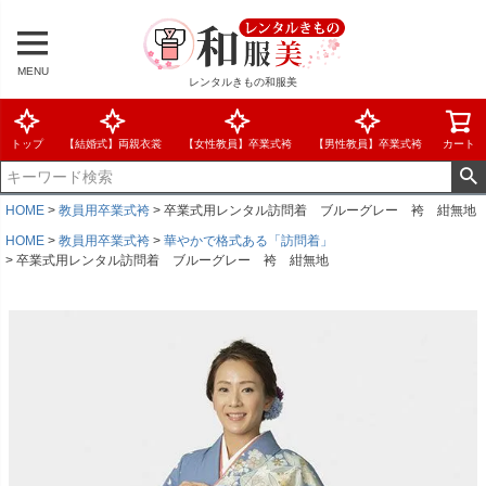
MENU
レンタルきもの和服美
トップ
【結婚式】両親衣裳
【女性教員】卒業式袴
【男性教員】卒業式袴
カート
HOME
教員用卒業式袴
卒業式用レンタル訪問着 ブルーグレー 袴 紺無地
HOME
教員用卒業式袴
華やかで格式ある「訪問着」
卒業式用レンタル訪問着 ブルーグレー 袴 紺無地