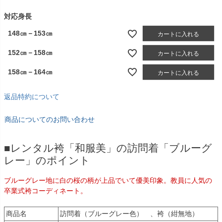
須
)
対応身長
148㎝－153㎝
カートに入れる
152㎝－158㎝
カートに入れる
158㎝－164㎝
カートに入れる
返品特約について
商品についてのお問い合わせ
■レンタル袴「和服美」の訪問着「ブルーグ
レー」のポイント
ブルーグレー地に白の桜の柄が上品でいて優美印象。教員に人気の
卒業式袴コーディネート。
商品名
訪問着（ブルーグレー色） 、袴（紺無地）