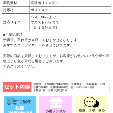
着物素材
高級ポリエステル
袴素材
ポリエステル
バスト90㎝まで
対応サイズ
ウエスト70㎝まで
【約１３号まで】
■ご確認事項
半幅帯、重ね衿は当店にておまかせとなります。
おすすめコーディネートをさせて頂きます。
実際の商品を撮影しておりますが、お客様がお使いのブラウザの環
境により色が異なる場合がございます。
予めご了承ください。