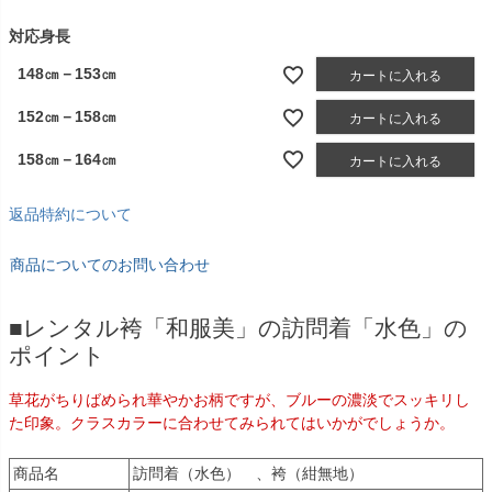
須
)
対応身長
148㎝－153㎝
カートに入れる
152㎝－158㎝
カートに入れる
158㎝－164㎝
カートに入れる
返品特約について
商品についてのお問い合わせ
■レンタル袴「和服美」の訪問着「水色」の
ポイント
草花がちりばめられ華やかお柄ですが、ブルーの濃淡でスッキリし
た印象。クラスカラーに合わせてみられてはいかがでしょうか。
商品名
訪問着（水色） 、袴（紺無地）