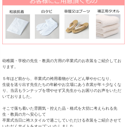
幼稚園・学校の先生・教員の方用の卒業式のお衣装をご紹介してお
ります。
５年ほど前から、卒業式の袴用着物がどんどん華やかになり、
生徒を送り出す先生たちの年齢やお立場にあう衣裳が年々少なくな
り、当店もランナップを増やせず又先生からお困りのお声をいただ
いておりました。
そこで落ち着いた雰囲気・控えた品・格式を大切に考えられる先
生・教員の方へ安心して
卒業式当日に袴スタイルで過ごしていただける衣装をご紹介させて
いただくサイトをオープンいたしました。