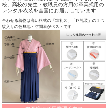
校、高校の先生・教職員の方用の卒業式用の
レンタル衣装を全国にお届けしています
合わせる着物は高い格式の「準礼装」「略礼装」の１つ
紋入りの色無地・訪問着がベストです