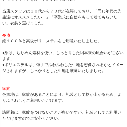
当店スタッフは３０代から７０代が在籍しており、「同じ年代の先
生達にオススメしたい！」「卒業式に自信をもって着てもらいた
い」衣裳を選びました。
布地
絹１００％と高級ポリエステルをご用意いたしました。
●絹は、ちりめん素材を使い、しっとりした絹本来の風合いがござい
ます。
●ポリエステルは、薄手でふわふわした生地を想像されるかとイメー
ジされますが、しっかりとした生地を厳選いたしました。
家紋
色無地は、家紋があることにより、礼装として格が上がるため、よ
りふさわしくご着用いただけます。
訪問着は、家紋をつけないことが多いですが、礼装としてご利用い
ただけますのでご安心ください。