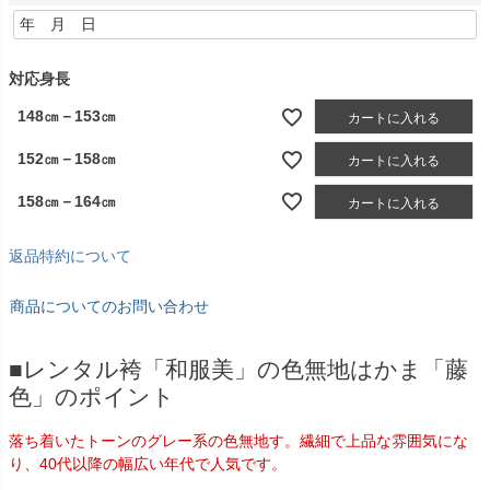
(
必
須
)
対応身長
148㎝－153㎝
カートに入れる
152㎝－158㎝
カートに入れる
158㎝－164㎝
カートに入れる
返品特約について
商品についてのお問い合わせ
■レンタル袴「和服美」の色無地はかま「藤
色」のポイント
落ち着いたトーンのグレー系の色無地す。繊細で上品な雰囲気にな
り、40代以降の幅広い年代で人気です。