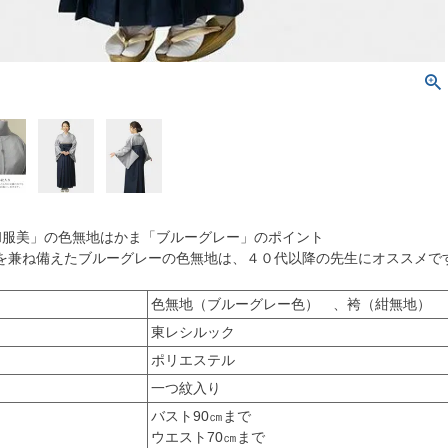
和服美」の色無地はかま「ブルーグレー」のポイント
を兼ね備えたブルーグレーの色無地は、４０代以降の先生にオススメで
色無地（ブルーグレー色） 、袴（紺無地）
東レシルック
ポリエステル
一つ紋入り
バスト90㎝まで
ウエスト70㎝まで