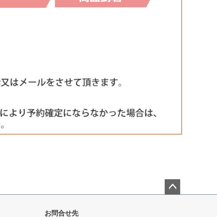
ペー
ジト
お問合せ先