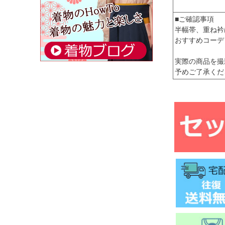
■ご確認事項
半幅帯、重ね衿
おすすめコーデ
実際の商品を撮
予めご了承くだ