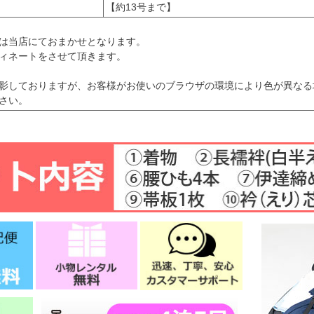
【約13号まで】
は当店にておまかせとなります。
ィネートをさせて頂きます。
影しておりますが、お客様がお使いのブラウザの環境により色が異なる
さい。