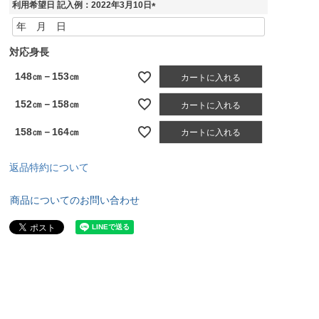
利用希望日 記入例：2022年3月10日
(
必
須
対応身長
)
148㎝－153㎝
カートに入れる
152㎝－158㎝
カートに入れる
158㎝－164㎝
カートに入れる
返品特約について
商品についてのお問い合わせ