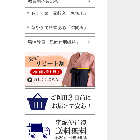
教員用卒業式袴
おすすめ 家紋入「色無地」
華やかで格式ある「訪問着」
男性教員「黒紋付羽織袴」