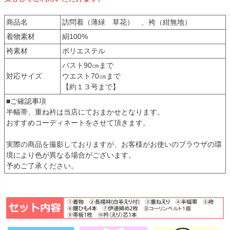
商品名
訪問着（薄緑 草花） 、袴（紺無地）
着物素材
絹100%
袴素材
ポリエステル
バスト90㎝まで
対応サイズ
ウエスト70㎝まで
【約１３号まで】
■ご確認事項
半幅帯、重ね衿は当店にておまかせとなります。
おすすめコーディネートをさせて頂きます。
実際の商品を撮影しておりますが、お客様がお使いのブラウザの環
境により色が異なる場合がございます。
予めご了承ください。