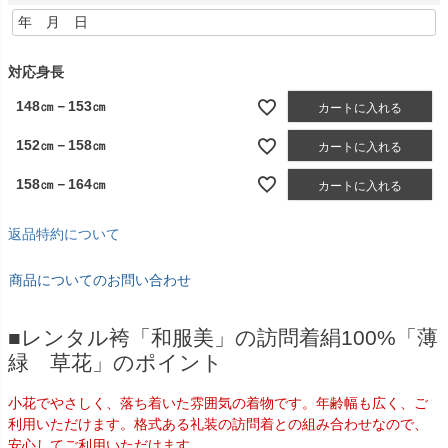
(
必
須
)
対応身長
148㎝－153㎝
カートに入れる
152㎝－158㎝
カートに入れる
158㎝－164㎝
カートに入れる
返品特約について
商品についてのお問い合わせ
■レンタル袴「和服美」の訪問着絹100%「薄
緑 草花」のポイント
小花でやさしく、落ち着いた雰囲気の着物です。年齢幅も広く、ご
利用いただけます。格式ある礼装の訪問着との組み合わせなので、
安心してご利用いただけます。