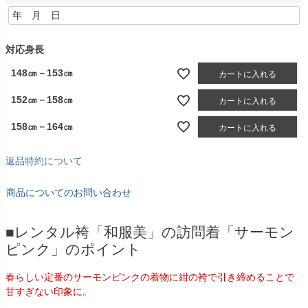
(
必
須
)
対応身長
148㎝－153㎝
カートに入れる
152㎝－158㎝
カートに入れる
158㎝－164㎝
カートに入れる
返品特約について
商品についてのお問い合わせ
■レンタル袴「和服美」の訪問着「サーモン
ピンク」のポイント
春らしい定番のサーモンピンクの着物に紺の袴で引き締めることで
甘すぎない印象に。