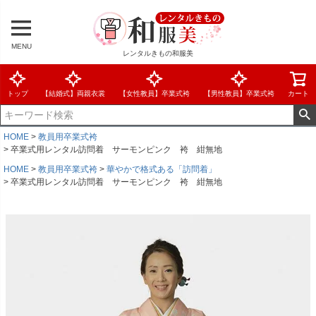
MENU
レンタルきもの和服美
トップ
【結婚式】両親衣裳
【女性教員】卒業式袴
【男性教員】卒業式袴
カート
HOME
教員用卒業式袴
卒業式用レンタル訪問着 サーモンピンク 袴 紺無地
HOME
教員用卒業式袴
華やかで格式ある「訪問着」
卒業式用レンタル訪問着 サーモンピンク 袴 紺無地