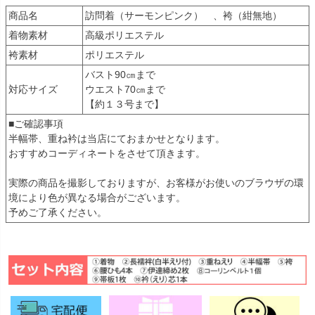
商品名
訪問着（サーモンピンク） 、袴（紺無地）
着物素材
高級ポリエステル
袴素材
ポリエステル
バスト90㎝まで
対応サイズ
ウエスト70㎝まで
【約１３号まで】
■ご確認事項
半幅帯、重ね衿は当店にておまかせとなります。
おすすめコーディネートをさせて頂きます。
実際の商品を撮影しておりますが、お客様がお使いのブラウザの環
境により色が異なる場合がございます。
予めご了承ください。