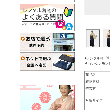
■レンタル袴「
きれいなレモン
商品名
着物素材
袴素材
対応サイズ