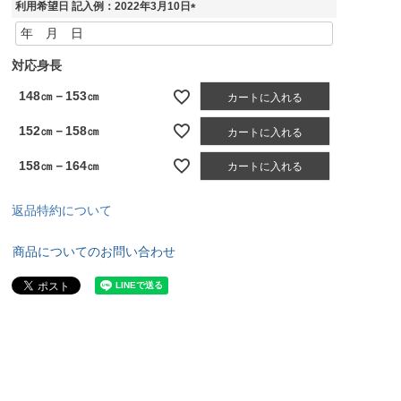
利用希望日 記入例：2022年3月10日
(
必
須
対応身長
)
148㎝－153㎝
カートに入れる
152㎝－158㎝
カートに入れる
158㎝－164㎝
カートに入れる
返品特約について
商品についてのお問い合わせ