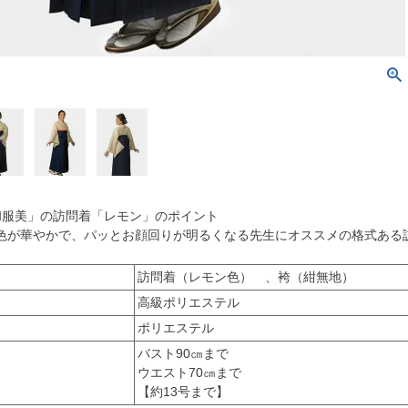
和服美」の訪問着「レモン」のポイント
色が華やかで、パッとお顔回りが明るくなる先生にオススメの格式ある
訪問着（レモン色） 、袴（紺無地）
高級ポリエステル
ポリエステル
バスト90㎝まで
ウエスト70㎝まで
【約13号まで】