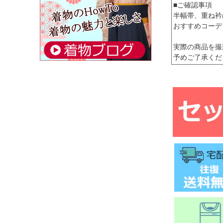
■ご確認事項
半幅帯、重ね衿
おすすめコーデ
実際の商品を撮
予めご了承くだ