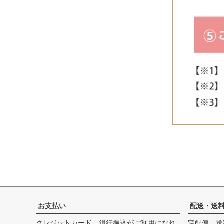
お支払い
配送・送
クレジットカード、銀行振込がご利用になれ
宅配便 送