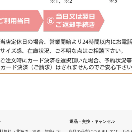
料
返品・交換・キャンセル
料無料（北海道、沖縄、離島は別
商品の品質につきましては、万全